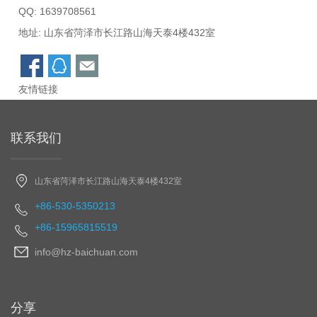
QQ:
1639708561
地址: 山东省菏泽市长江路山海天泰4楼432室
友情链接
联系我们
山东省菏泽市长江路山海天泰4楼432室
+86-530-5350213
+86-15965815519
info@hz-baichuan.com
分享