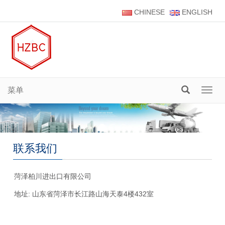
CHINESE
ENGLISH
菜单
菜
单
联系我们
菏泽柏川进出口有限公司
地址: 山东省菏泽市长江路山海天泰4楼432室