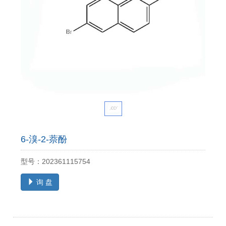
6-溴-2-萘酚
型号：202361115754
询 盘