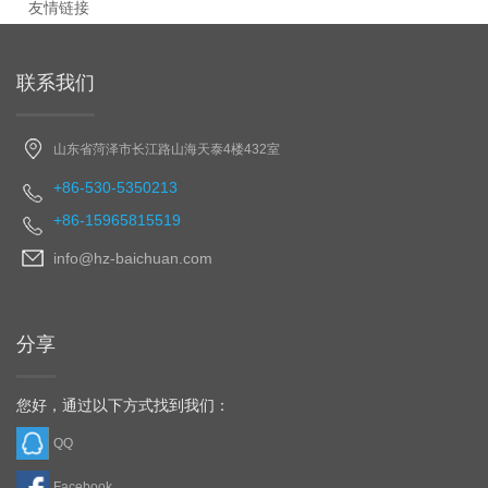
友情链接
联系我们
山东省菏泽市长江路山海天泰4楼432室
+86-530-5350213
+86-15965815519
info@hz-baichuan.com
分享
您好，通过以下方式找到我们：
QQ
Facebook