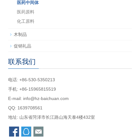
医药中间体
医药原料
化工原料
木制品
促销礼品
联系我们
电话: +86-530-5350213
手机: +86-15965815519
E-mail:
info@hz-baichuan.com
QQ:
1639708561
地址: 山东省菏泽市长江路山海天泰4楼432室