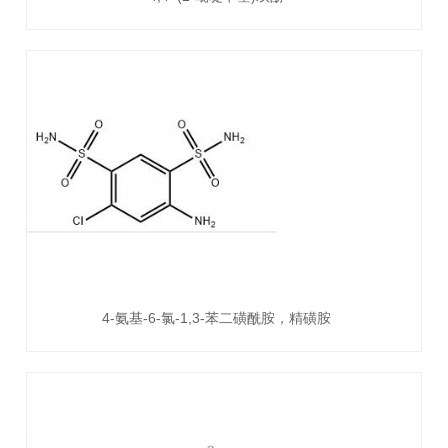
4-氨基-6-氯-1,3-苯二磺酰胺，精磺胺